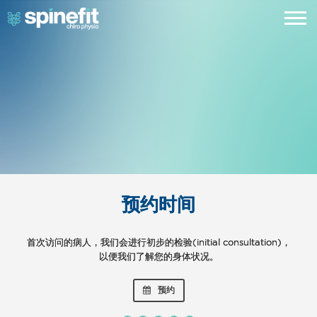
我们教育公共社会
最先进的技术
最先进的技术
预约时间
预约时间
首次访问的病人，我们会进行初步的检验(initial consultation)，
首次访问的病人，我们会进行初步的检验(initial consultation)，
无论您是运动受伤、工作意外或其他状况，我们都欢迎您前来访
无论您是运动受伤、工作意外或其他状况，我们都欢迎您前来访
如果您是雇主或企业家，我们可以举办企业型讲座，让您了解脊
骨神经治疗和其他的服务可以如何帮到您。
以便我们了解您的身体状况。
以便我们了解您的身体状况。
问。
问。
联络我们
预约时间
预约时间
预约
预约