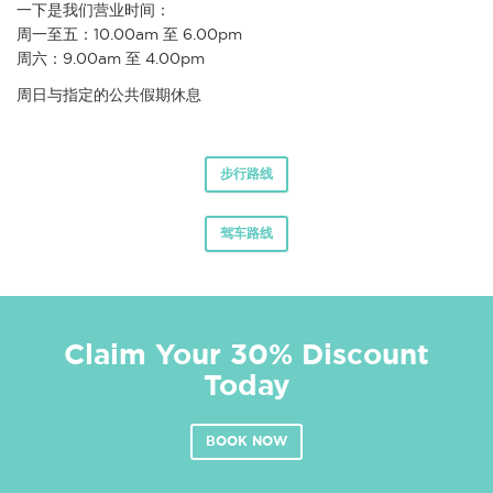
一下是我们营业时间：
周一至五：10.00am 至 6.00pm
周六：9.00am 至 4.00pm
周日与指定的公共假期休息
步行路线
驾车路线
Claim Your 30% Discount
Today
BOOK NOW