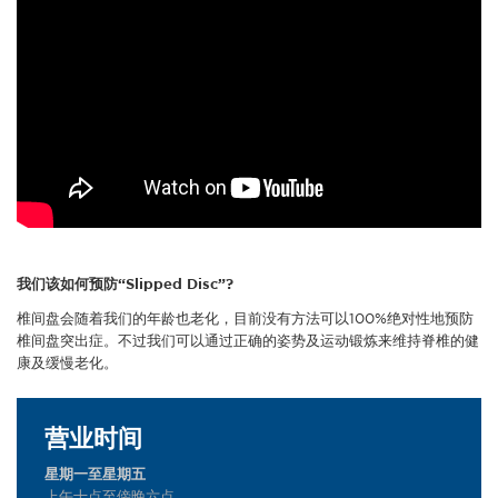
我们该如何预防“Slipped Disc”?
椎间盘会随着我们的年龄也老化，目前没有方法可以100%绝对性地预防
椎间盘突出症。不过我们可以通过正确的姿势及运动锻炼来维持脊椎的健
康及缓慢老化。
营业时间
星期一至星期五
上午十点至傍晚六点