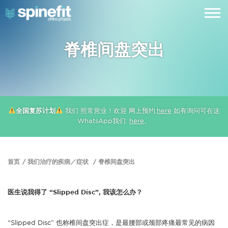
脊椎间盘突出
全国复苏计划
我们 照常营业！欢迎 网上预约:
here
如有询问可在这
WhatsApp我们:
here
。
首页
我们治疗的疾病／症状
脊椎间盘突出
医生说我得了 “Slipped Disc”, 我该怎么办？
“Slipped Disc” 也称椎间盘突出症，是最腰部或颈部疼痛最常见的病因