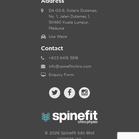
Address
D4-G3-6, Solaris Dutamas,
No. 1, Jalan Dutamas 1,
50480 Kuala Lumpur,
Malaysia
Use Waze
Contact
+603 6419 3918
info@spinefitchiro.com
Enquiry Form
© 2026 Spinefit Sdn Bhd