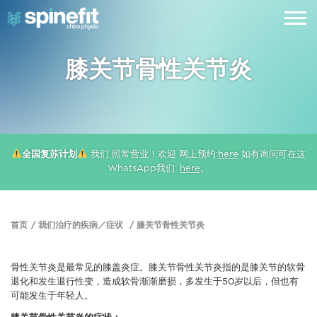
膝关节骨性关节炎
全国复苏计划
我们 照常营业！欢迎 网上预约:
here
如有询问可在这
WhatsApp我们:
here
。
首页
我们治疗的疾病／症状
膝关节骨性关节炎
骨性关节炎是最常见的膝盖炎症。膝关节骨性关节炎指的是膝关节的软骨
退化和发生退行性变，造成软骨渐渐磨损，多发生于50岁以后，但也有
可能发生于年轻人。