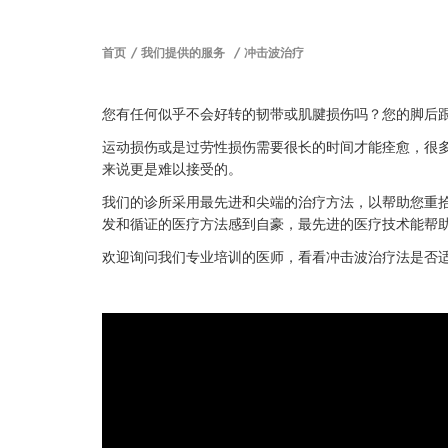
首页
我们提供的服务
冲击波治疗
您有任何似乎不会好转的韧带或肌腱损伤吗？您的脚后
运动损伤或是过劳性损伤需要很长的时间才能痊愈，很
来说更是难以接受的。
我们的诊所采用最先进和尖端的治疗方法，以帮助您重
发和循证的医疗方法感到自豪，最先进的医疗技术能帮
欢迎询问我们专业培训的医师，看看冲击波治疗法是否