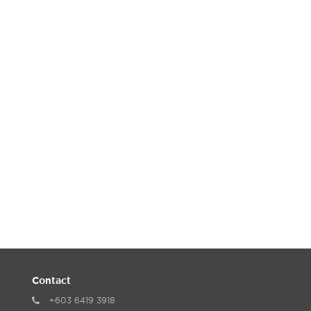
Contact
+603 6419 3918