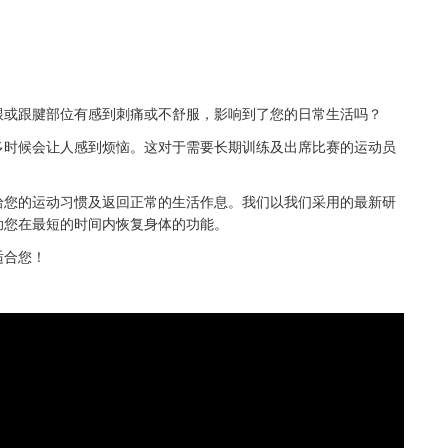
跟或跟腱部位有感到刺痛或不舒服，影响到了您的日常生活吗？
多时候会让人感到烦恼。这对于需要长期训练及出席比赛的运动员
拾您的运动习惯及返回正常的生活作息。我们以我们采用的最新研
助您在最短的时间内恢复身体的功能。
适合您！