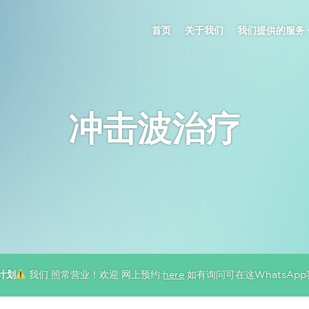
首页
关于我们
我们提供的服务
冲击波治疗
计划
我们 照常营业！欢迎 网上预约:
here
如有询问可在这WhatsApp