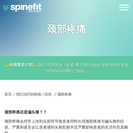
颈部疼痛
全国复苏计划
我们 照常营业！欢迎 网上预约:
here
如有询问可在这
WhatsApp我们:
here
。
首页
我们治疗的疾病／症状
颈部疼痛
颈部疼痛还是偏头痛？？
颈部疼痛会经常上传到头部而导致患者同时出现颈部疼痛与偏头痛的症
状。严重则甚至会让患者感到头胀欲裂并且严重影响患者的生活作息及睡