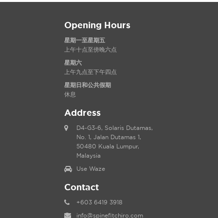
Opening Hours
星期一至星期五
上午十点至傍晚六点
星期六
上午九点至下午四点
星期日和公共假期
休息
Address
D4-G3-6, Solaris Dutamas,
No. 1, Jalan Dutamas 1,
50480 Kuala Lumpur,
Malaysia
Use Waze
Contact
+603 6419 3918
info@spinefitchiro.com