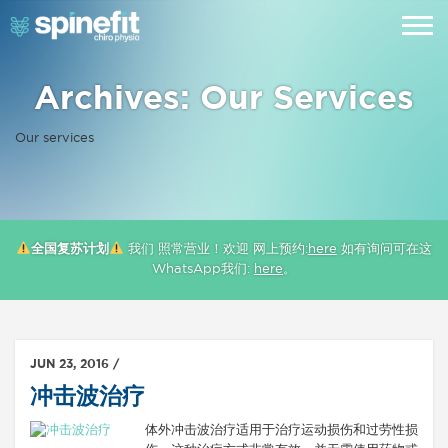
Archives:
Our Services
Our services
全国复苏计划
我们 照常营业！欢迎 网上预约:
here
如有询问可在这
WhatsApp我们:
here
。
JUN 23, 2016 /
冲击波治疗
体外冲击波治疗适用于治疗运动损伤和过劳性损